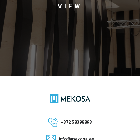
VIEW
+372 58398893
info@mekosa.ee